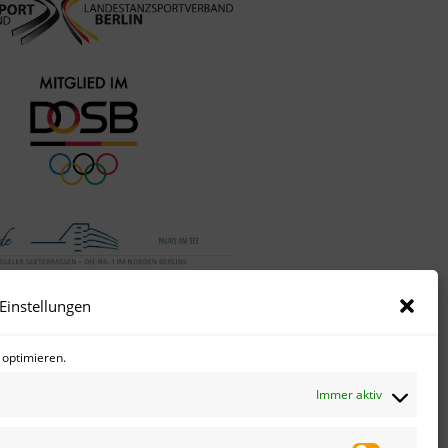
Einstellungen
 optimieren.
NEUERE
Immer aktiv