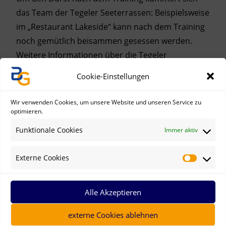
das Team der Tegeler Seeterrassen: Beispielsweise
im „Restaurant Lakeside“ kann nach dem Training
noch gemütlich beisammen gesessen werden.
Weitere Informationen über die Tegeler
Seeterrassen finden sich im Internet unter
Cookie-Einstellungen
www.tegeler-seeterrassen.de
Wir verwenden Cookies, um unsere Website und unseren Service zu
optimieren.
Funktionale Cookies
Immer aktiv
Externe Cookies
Alle Akzeptieren
externe Cookies ablehnen