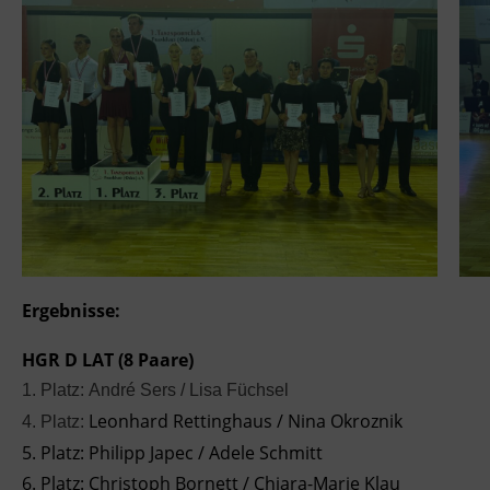
Ergebnisse:
HGR D LAT (8 Paare)
1. Platz:
André Sers / Lisa Füchsel
Leonhard Rettinghaus / Nina Okroznik
4. Platz:
5. Platz: Philipp Japec / Adele Schmitt
6. Platz: Christoph Bornett / Chiara-Marie Klau