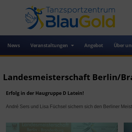
News
Veranstaltungen
Angebot
Über un
Landesmeisterschaft Berlin/Br
Erfolg in der Haugruppe D Latein!
André Sers und Lisa Füchsel sichern sich den Berliner Meist