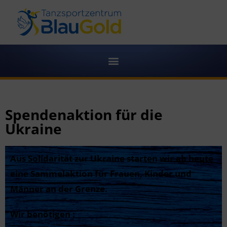
Spendenaktion für die
Ukraine
Aus Solidarität zur Ukraine starten wir ab heute
eine Sammelaktion für Frauen, Kinder und
Männer an der Grenze.
Wir benötigen :