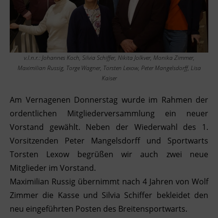
v.l.n.r.: Johannes Koch, Silvia Schiffer, Nikita Jolkver, Monika Zimmer,
Maximilian Russig, Torge Wagner, Torsten Lexow, Peter Mangelsdorff, Lisa
Kaiser
Am Vernagenen Donnerstag wurde im Rahmen der
ordentlichen Mitgliederversammlung ein neuer
Vorstand gewählt. Neben der Wiederwahl des 1.
Vorsitzenden Peter Mangelsdorff und Sportwarts
Torsten Lexow begrüßen wir auch zwei neue
Mitglieder im Vorstand.
Maximilian Russig übernimmt nach 4 Jahren von Wolf
Zimmer die Kasse und Silvia Schiffer bekleidet den
neu eingeführten Posten des Breitensportwarts.