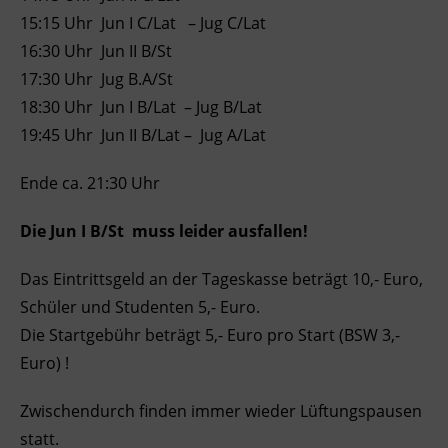
15:15 Uhr Jun I C/Lat – Jug C/Lat
16:30 Uhr Jun II B/St
17:30 Uhr Jug B.A/St
18:30 Uhr Jun I B/Lat – Jug B/Lat
19:45 Uhr Jun II B/Lat – Jug A/Lat
Ende ca. 21:30 Uhr
Die Jun I B/St muss leider ausfallen!
Das Eintrittsgeld an der Tageskasse beträgt 10,- Euro,
Schüler und Studenten 5,- Euro.
Die Startgebühr beträgt 5,- Euro pro Start (BSW 3,-
Euro) !
Zwischendurch finden immer wieder Lüftungspausen
statt.