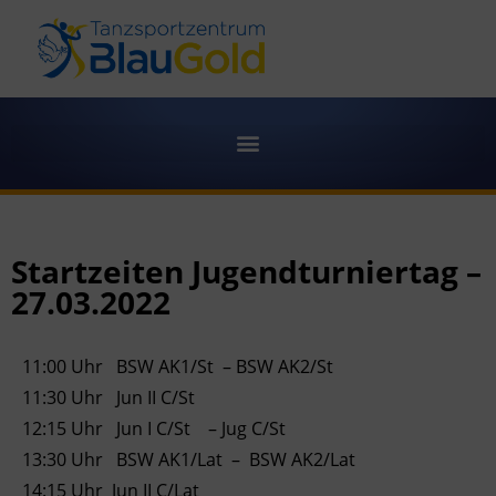
Startzeiten Jugendturniertag –
27.03.2022
11:00 Uhr BSW AK1/St – BSW AK2/St
11:30 Uhr Jun II C/St
12:15 Uhr Jun I C/St – Jug C/St
13:30 Uhr BSW AK1/Lat – BSW AK2/Lat
14:15 Uhr Jun II C/Lat