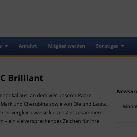
s
Anfahrt
Mitglied werden
Sonstiges
C Brilliant
Newsar
ssenpokal aus, an dem vier unserer Paare
n Mark und Cherubina sowie von Ole und Laura,
 ihrer vergleichsweise kurzen Zeit zusammen
rn – ein vielversprechendes Zeichen für ihre