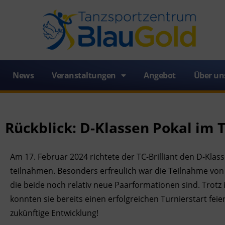
News
Veranstaltungen
Angebot
Über un
Rückblick: D-Klassen Pokal im T
Am 17. Februar 2024 richtete der TC-Brilliant den D-Kla
teilnahmen. Besonders erfreulich war die Teilnahme vo
die beide noch relativ neue Paarformationen sind. Trotz
konnten sie bereits einen erfolgreichen Turnierstart feie
zukünftige Entwicklung!