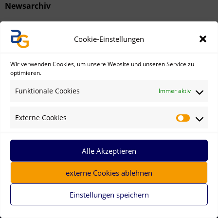
Newsarchiv
Cookie-Einstellungen
Wir verwenden Cookies, um unsere Website und unseren Service zu
ÄLTERE
NEUERE
optimieren.
Funktionale Cookies
Immer aktiv
Externe Cookies
Alle Akzeptieren
externe Cookies ablehnen
Einstellungen speichern